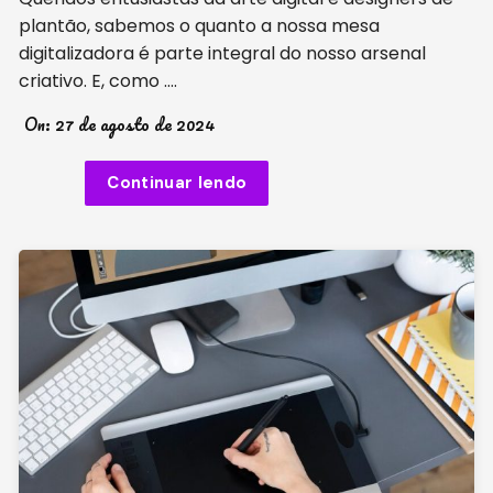
plantão, sabemos o quanto a nossa mesa
digitalizadora é parte integral do nosso arsenal
criativo. E, como ….
On:
27 de agosto de 2024
Continuar lendo