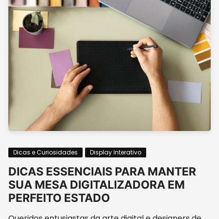
Dicas e Curiosidades
Display Interativo
DICAS ESSENCIAIS PARA MANTER
SUA MESA DIGITALIZADORA EM
PERFEITO ESTADO
Queridos entusiastas da arte digital e designers de