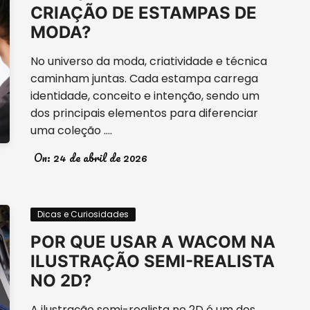
CRIAÇÃO DE ESTAMPAS DE
MODA?
No universo da moda, criatividade e técnica
caminham juntas. Cada estampa carrega
identidade, conceito e intenção, sendo um
dos principais elementos para diferenciar
uma coleção ….
On:
24 de abril de 2026
Dicas e Curiosidades
POR QUE USAR A WACOM NA
ILUSTRAÇÃO SEMI-REALISTA
NO 2D?
A ilustração semi-realista no 2D é um dos