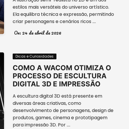
estilos mais versáteis do universo artístico.
Ela equilibra técnica e expressão, permitindo
criar personagens e cenários ricos ….
On:
24 de abril de 2026
Dicas e Curiosidades
COMO A WACOM OTIMIZA O
PROCESSO DE ESCULTURA
DIGITAL 3D E IMPRESSÃO
A escultura digital 3D está presente em
diversas áreas criativas, como
desenvolvimento de personagens, design de
produtos, games, cinema e prototipagem
para impressão 3D. Por ….