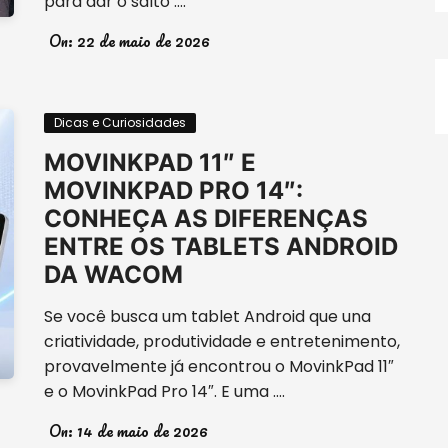
para dar o salto ….
On:
22 de maio de 2026
Dicas e Curiosidades
MOVINKPAD 11″ E
MOVINKPAD PRO 14″:
CONHEÇA AS DIFERENÇAS
ENTRE OS TABLETS ANDROID
DA WACOM
Se você busca um tablet Android que una
criatividade, produtividade e entretenimento,
provavelmente já encontrou o MovinkPad 11″
e o MovinkPad Pro 14″. E uma ….
On:
14 de maio de 2026