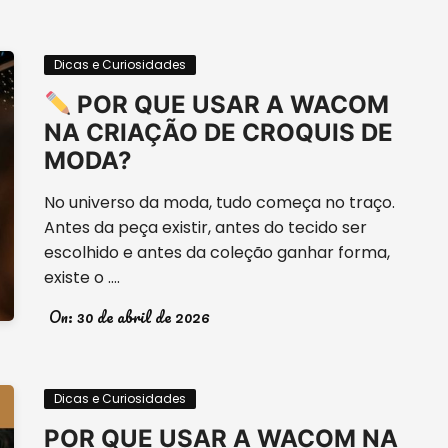
Dicas e Curiosidades
POR QUE USAR A WACOM
NA CRIAÇÃO DE CROQUIS DE
MODA?
No universo da moda, tudo começa no traço.
Antes da peça existir, antes do tecido ser
escolhido e antes da coleção ganhar forma,
existe o ….
On:
30 de abril de 2026
Dicas e Curiosidades
POR QUE USAR A WACOM NA