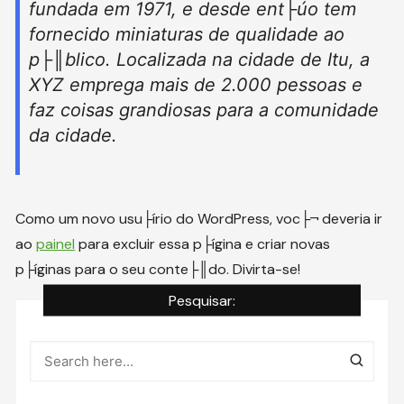
fundada em 1971, e desde ent├úo tem
fornecido miniaturas de qualidade ao
p├║blico. Localizada na cidade de Itu, a
XYZ emprega mais de 2.000 pessoas e
faz coisas grandiosas para a comunidade
da cidade.
Como um novo usu├írio do WordPress, voc├¬ deveria ir
ao
painel
para excluir essa p├ígina e criar novas
p├íginas para o seu conte├║do. Divirta-se!
Pesquisar: