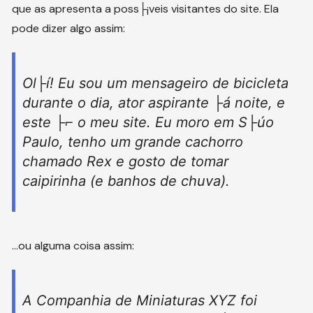
que as apresenta a poss├¡veis visitantes do site. Ela
pode dizer algo assim:
Ol├í! Eu sou um mensageiro de bicicleta
durante o dia, ator aspirante ├á noite, e
este ├⌐ o meu site. Eu moro em S├úo
Paulo, tenho um grande cachorro
chamado Rex e gosto de tomar
caipirinha (e banhos de chuva).
…ou alguma coisa assim:
A Companhia de Miniaturas XYZ foi