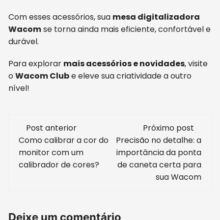
Com esses acessórios, sua
mesa digitalizadora
Wacom
se torna ainda mais eficiente, confortável e
durável.
Para explorar
mais acessórios e novidades
, visite
o
Wacom Club
e eleve sua criatividade a outro
nível!
Navegação
Post anterior
Próximo post
de
Como calibrar a cor do
Precisão no detalhe: a
monitor com um
importância da ponta
post
calibrador de cores?
de caneta certa para
sua Wacom
Deixe um comentário