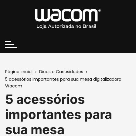
Ir
para
o
conteúdo
Página inicial
Dicas e Curiosidades
5 acessórios importantes para sua mesa digitalizadora
Wacom
5 acessórios
importantes para
sua mesa