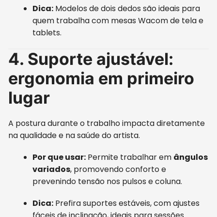
Dica:
Modelos de dois dedos são ideais para
quem trabalha com mesas Wacom de tela e
tablets.
4. Suporte ajustável:
ergonomia em primeiro
lugar
A postura durante o trabalho impacta diretamente
na qualidade e na saúde do artista.
Por que usar:
Permite trabalhar em
ângulos
variados
, promovendo conforto e
prevenindo tensão nos pulsos e coluna.
Dica:
Prefira suportes estáveis, com ajustes
fáceis de inclinação, ideais para sessões