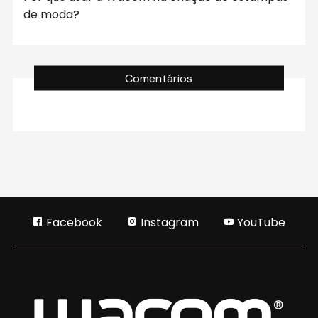
de moda?
Comentários
Facebook
Instagram
YouTube