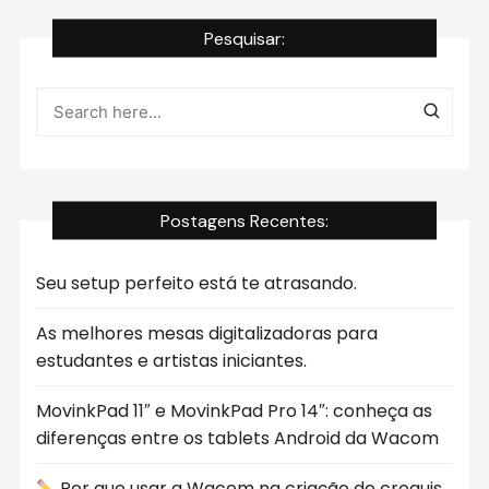
Pesquisar:
Postagens Recentes:
Seu setup perfeito está te atrasando.
As melhores mesas digitalizadoras para
estudantes e artistas iniciantes.
MovinkPad 11″ e MovinkPad Pro 14″: conheça as
diferenças entre os tablets Android da Wacom
Por que usar a Wacom na criação de croquis