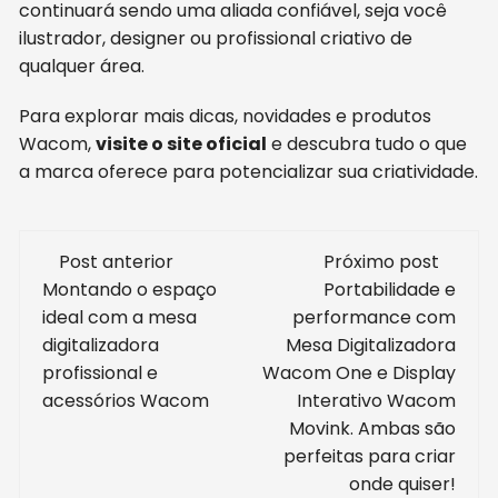
continuará sendo uma aliada confiável, seja você
ilustrador, designer ou profissional criativo de
qualquer área.
Para explorar mais dicas, novidades e produtos
Wacom,
visite o site oficial
e descubra tudo o que
a marca oferece para potencializar sua criatividade.
Navegação
Post anterior
Próximo post
de
Montando o espaço
Portabilidade e
ideal com a mesa
performance com
post
digitalizadora
Mesa Digitalizadora
profissional e
Wacom One e Display
acessórios Wacom
Interativo Wacom
Movink. Ambas são
perfeitas para criar
onde quiser!